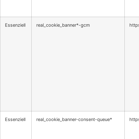
Essenziell
real_cookie_banner*-gcm
http
Essenziell
real_cookie_banner-consent-queue*
http