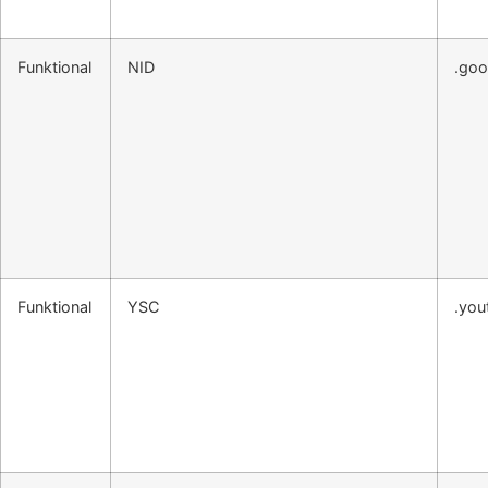
Funktional
NID
.goo
Funktional
YSC
.you