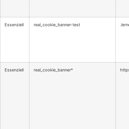
Essenziell
real_cookie_banner-test
.ler
Essenziell
real_cookie_banner*
http