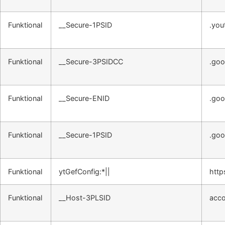
Funktional
__Secure-1PSID
.you
Funktional
__Secure-3PSIDCC
.goo
Funktional
__Secure-ENID
.goo
Funktional
__Secure-1PSID
.goo
Funktional
ytGefConfig:*||
http
Funktional
__Host-3PLSID
acco