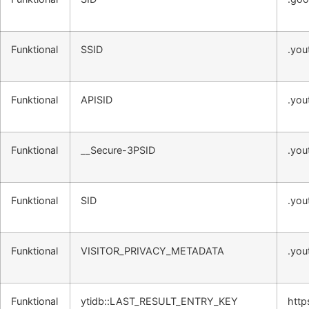
Funktional
SSID
.you
Funktional
APISID
.you
Funktional
__Secure-3PSID
.you
Funktional
SID
.you
Funktional
VISITOR_PRIVACY_METADATA
.you
Funktional
ytidb::LAST_RESULT_ENTRY_KEY
http