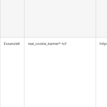
Essenziell
real_cookie_banner*-tcf
http