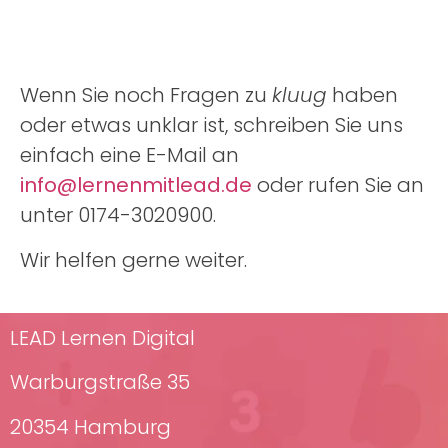
Wenn Sie noch Fragen zu
kluug
haben
oder etwas unklar ist, schreiben Sie uns
einfach eine E-Mail an
info@lernenmitlead.de
oder rufen Sie an
unter 0174-3020900.
Wir helfen gerne weiter.
LEAD Lernen Digital
Warburgstraße 35
20354 Hamburg