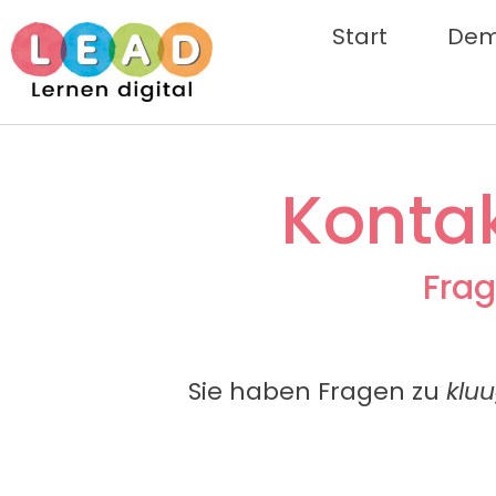
Start
De
Konta
Frag
Sie haben Fragen zu
klu