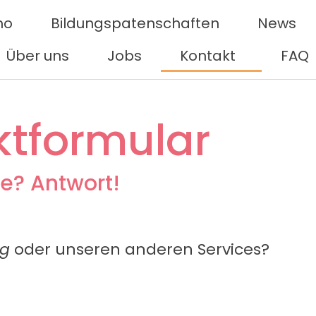
mo
Bildungspatenschaften
News
Über uns
Jobs
Kontakt
FAQ
ktformular
e? Antwort!
ug
oder unseren anderen Services?